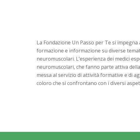
La Fondazione Un Passo per Te si impegna a
formazione e informazione su diverse tematic
neuromuscolari. L’esperienza dei medici espe
neuromuscolari, che fanno parte attiva dell
messa al servizio di attività formative e di 
coloro che si confrontano con i diversi aspett