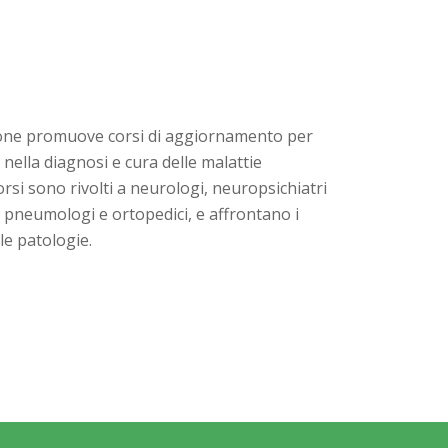
zione promuove corsi di aggiornamento per
i nella diagnosi e cura delle malattie
rsi sono rivolti a neurologi, neuropsichiatri
tri, pneumologi e ortopedici, e affrontano i
lle patologie.